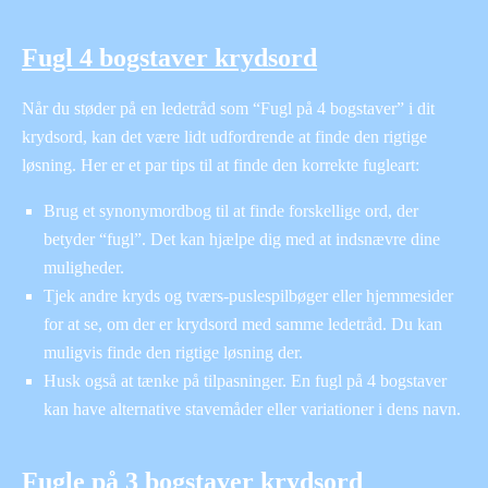
Fugl 4 bogstaver krydsord
Når du støder på en ledetråd som “Fugl på 4 bogstaver” i dit
krydsord, kan det være lidt udfordrende at finde den rigtige
løsning. Her er et par tips til at finde den korrekte fugleart:
Brug et synonymordbog til at finde forskellige ord, der
betyder “fugl”. Det kan hjælpe dig med at indsnævre dine
muligheder.
Tjek andre kryds og tværs-puslespilbøger eller hjemmesider
for at se, om der er krydsord med samme ledetråd. Du kan
muligvis finde den rigtige løsning der.
Husk også at tænke på tilpasninger. En fugl på 4 bogstaver
kan have alternative stavemåder eller variationer i dens navn.
Fugle på 3 bogstaver krydsord