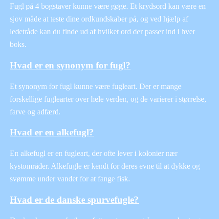
Fugl på 4 bogstaver kunne være gøge. Et krydsord kan være en
sjov måde at teste dine ordkundskaber på, og ved hjælp af
ledetråde kan du finde ud af hvilket ord der passer ind i hver
boks.
Hvad er en synonym for fugl?
Et synonym for fugl kunne være fugleart. Der er mange
forskellige fuglearter over hele verden, og de varierer i størrelse,
farve og adfærd.
Hvad er en alkefugl?
En alkefugl er en fugleart, der ofte lever i kolonier nær
kystområder. Alkefugle er kendt for deres evne til at dykke og
svømme under vandet for at fange fisk.
Hvad er de danske spurvefugle?