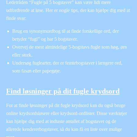
Ledetråden “Fugle på 5 bogstaver” kan være lidt mere
udfordrende at løse. Her er nogle tips, der kan hjælpe dig med at
finde svar:
Brug en synonymordbog til at finde forskellige ord, der
betyder “fugl” og har 5 bogstaver.
Overvej de mest almindelige 5-bogstavs fugle som høg, ørn
eller stork.
Undersøg fuglearter, der er femtebogstaver i længere ord,
som fasan eller papegøje.
Find løsninger på dit fugle krydsord
For at finde løsninger på dit fugle krydsord kan du også bruge
online krydsordsløsere eller krydsord-ordlister. Disse værktøjer
kan hjælpe dig med at indtaste antallet af bogstaver og de
allerede kendererbogstaver, så du kan få en liste over mulige