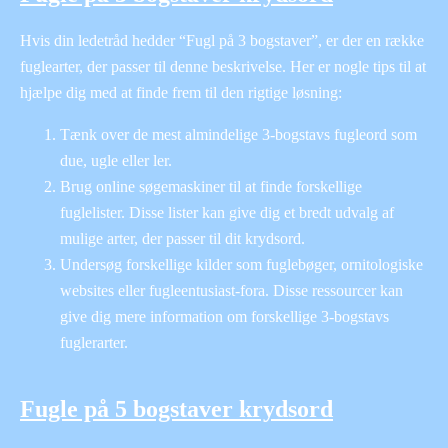
Hvis din ledetråd hedder “Fugl på 3 bogstaver”, er der en række
fuglearter, der passer til denne beskrivelse. Her er nogle tips til at
hjælpe dig med at finde frem til den rigtige løsning:
Tænk over de mest almindelige 3-bogstavs fugleord som
due, ugle eller ler.
Brug online søgemaskiner til at finde forskellige
fuglelister. Disse lister kan give dig et bredt udvalg af
mulige arter, der passer til dit krydsord.
Undersøg forskellige kilder som fuglebøger, ornitologiske
websites eller fugleentusiast-fora. Disse ressourcer kan
give dig mere information om forskellige 3-bogstavs
fuglerarter.
Fugle på 5 bogstaver krydsord