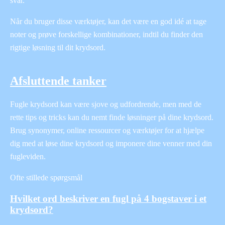
svar.
Når du bruger disse værktøjer, kan det være en god idé at tage
noter og prøve forskellige kombinationer, indtil du finder den
rigtige løsning til dit krydsord.
Afsluttende tanker
Fugle krydsord kan være sjove og udfordrende, men med de
rette tips og tricks kan du nemt finde løsninger på dine krydsord.
Brug synonymer, online ressourcer og værktøjer for at hjælpe
dig med at løse dine krydsord og imponere dine venner med din
fugleviden.
Ofte stillede spørgsmål
Hvilket ord beskriver en fugl på 4 bogstaver i et
krydsord?