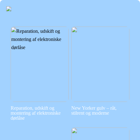
Reparation, udskift og
New Yorker gulv – råt,
montering af elektroniske
stilrent og moderne
dørlåse