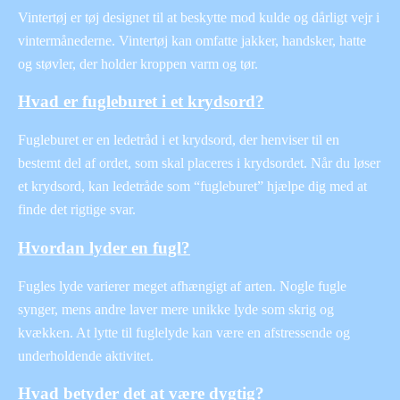
Vintertøj er tøj designet til at beskytte mod kulde og dårligt vejr i
vintermånederne. Vintertøj kan omfatte jakker, handsker, hatte
og støvler, der holder kroppen varm og tør.
Hvad er fugleburet i et krydsord?
Fugleburet er en ledetråd i et krydsord, der henviser til en
bestemt del af ordet, som skal placeres i krydsordet. Når du løser
et krydsord, kan ledetråde som “fugleburet” hjælpe dig med at
finde det rigtige svar.
Hvordan lyder en fugl?
Fugles lyde varierer meget afhængigt af arten. Nogle fugle
synger, mens andre laver mere unikke lyde som skrig og
kvækken. At lytte til fuglelyde kan være en afstressende og
underholdende aktivitet.
Hvad betyder det at være dygtig?