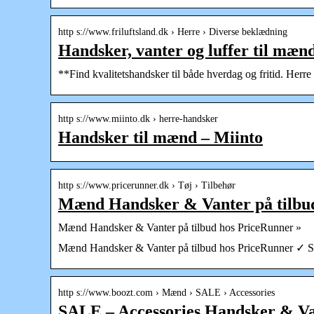
http s://www.friluftsland.dk › Herre › Diverse beklædning
Handsker, vanter og luffer til mænd
**Find kvalitetshandsker til både hverdag og fritid. Herre
http s://www.miinto.dk › herre-handsker
Handsker til mænd – Miinto
http s://www.pricerunner.dk › Tøj › Tilbehør
Mænd Handsker & Vanter på tilbud
Mænd Handsker & Vanter på tilbud hos PriceRunner »
Mænd Handsker & Vanter på tilbud hos PriceRunner ✓ SP
http s://www.boozt.com › Mænd › SALE › Accessories
SALE – Accessories Handsker & Van