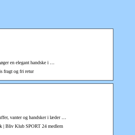
 søger en elegant handske i …
 fragt og fri retur
uffer, vanter og handsker i læder …
butik | Bliv Klub SPORT 24 medlem