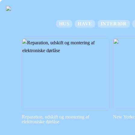
HUS
HAVE
INTERIØR
Reparation, udskift og montering af
New Yorker 
elektroniske dørlåse