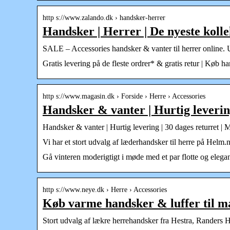
http s://www.zalando.dk › handsker-herrer
Handsker | Herrer | De nyeste kol
SALE – Accessories handsker & vanter til herrer online. 
Gratis levering på de fleste ordrer* & gratis retur | Køb 
http s://www.magasin.dk › Forside › Herre › Accessories
Handsker & vanter | Hurtig leverin
Handsker & vanter | Hurtig levering | 30 dages returret | 
Vi har et stort udvalg af læderhandsker til herre på Helm.
Gå vinteren moderigtigt i møde med et par flotte og elegant
http s://www.neye.dk › Herre › Accessories
Køb varme handsker & luffer til 
Stort udvalg af lækre herrehandsker fra Hestra, Randers 