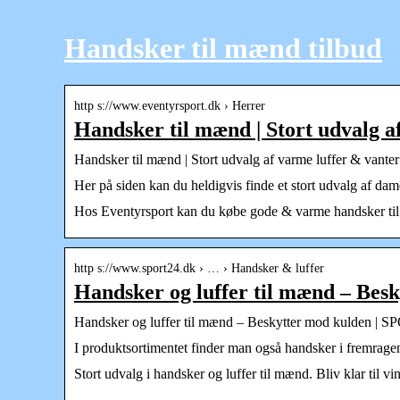
Handsker til mænd tilbud
http s://www.eventyrsport.dk › Herrer
Handsker til mænd | Stort udvalg a
Handsker til mænd | Stort udvalg af varme luffer & vanter 
Her på siden kan du heldigvis finde et stort udvalg af da
Hos Eventyrsport kan du købe gode & varme handsker til mæn
http s://www.sport24.dk › … › Handsker & luffer
Handsker og luffer til mænd – Bes
Handsker og luffer til mænd – Beskytter mod kulden | 
I produktsortimentet finder man også handsker i fremrage
Stort udvalg i handsker og luffer til mænd. Bliv klar til