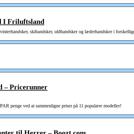
 I Friluftsland
 vinterhandsker, skihandsker, uldhandsker og læderhandsker i forskellig
 – Pricerunner
AR penge ved at sammenligne priser på 11 populære modeller!
ter til Herrer – Boozt.com