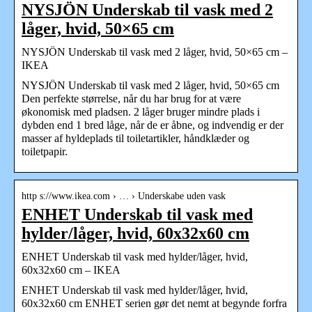
NYSJÖN Underskab til vask med 2
låger, hvid, 50×65 cm
NYSJÖN Underskab til vask med 2 låger, hvid, 50×65 cm –
IKEA
NYSJÖN Underskab til vask med 2 låger, hvid, 50×65 cm
Den perfekte størrelse, når du har brug for at være
økonomisk med pladsen. 2 låger bruger mindre plads i
dybden end 1 bred låge, når de er åbne, og indvendig er der
masser af hyldeplads til toiletartikler, håndklæder og
toiletpapir.
http s://www.ikea.com › … › Underskabe uden vask
ENHET Underskab til vask med
hylder/låger, hvid, 60x32x60 cm
ENHET Underskab til vask med hylder/låger, hvid,
60x32x60 cm – IKEA
ENHET Underskab til vask med hylder/låger, hvid,
60x32x60 cm ENHET serien gør det nemt at begynde forfra