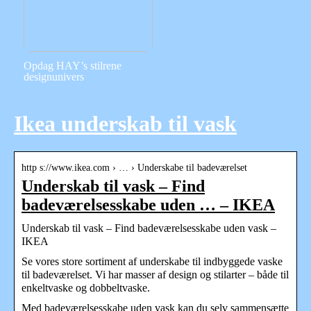
Opdag HAY’s stilrene
designunivers
Ikea underskab til vask
http s://www.ikea.com › … › Underskabe til badeværelset
Underskab til vask – Find
badeværelsesskabe uden … – IKEA
Underskab til vask – Find badeværelsesskabe uden vask –
IKEA
Se vores store sortiment af underskabe til indbyggede vaske
til badeværelset. Vi har masser af design og stilarter – både til
enkeltvaske og dobbeltvaske.
Med badeværelsesskabe uden vask kan du selv sammensætte