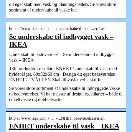
dit eget skab med vask og blandingsbatteri. Se vores store
sortiment af underskabe til vaske her.
http s://www.ikea.com › … › Underskabe til badeværelset
Se underskabe til indbygget vask –
IKEA
Underskab til badeværelse – Se underskabe til indbygget
vask – IKEA
136 produkter i resultat · ENHET Underskab til vask med
hylder/låger, 60x32x60 cm · Design dit eget badeværelse ·
ENHET / TVÄLLEN Skab til vask med 2 skuffer, …
Se vores store sortiment af underskabe til indbyggede vaske
til badeværelset. Vi har masser af design og stilarter – både til
enkeltvaske og dobbeltvaske.
http s://www.ikea.com › … › ENHET badeværelsesserien
ENHET underskabe til vask – IKEA