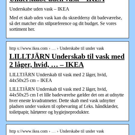
Underskabe uden vask – IKEA
Med et skab uden vask kan du skræddersy dit badeværelse,
så det matcher din stilpræference og dit budget. Se vores
sortiment her.
http s://www.ikea.com › … › Underskabe til under vask
LILLTJÄRN Underskab til vask med
2 låger, hvid, … – IKEA
LILLTJÄRN Underskab til vask med 2 låger, hvid,
44x50x25 cm – IKEA
LILLTJÄRN Underskab til vask med 2 låger, hvid,
44x50x25 cm I et lille badeværelse gælder det om at udnytte
hver eneste kvadratmeter. Dette skab med vask udnytter
pladsen under vasken til opbevaring af f.eks. håndklæder,
toiletpapir, hårtørrer og hygiejneprodukter.
http s://www.ikea.com › … › Underskabe til under vask