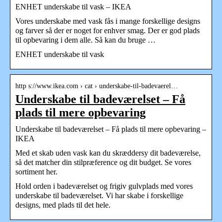
ENHET underskabe til vask – IKEA
Vores underskabe med vask fås i mange forskellige designs
og farver så der er noget for enhver smag. Der er god plads
til opbevaring i dem alle. Så kan du bruge …
ENHET underskabe til vask
http s://www.ikea.com › cat › underskabe-til-badevaerel…
Underskabe til badeværelset – Få
plads til mere opbevaring
Underskabe til badeværelset – Få plads til mere opbevaring –
IKEA
Med et skab uden vask kan du skræddersy dit badeværelse,
så det matcher din stilpræference og dit budget. Se vores
sortiment her.
Hold orden i badeværelset og frigiv gulvplads med vores
underskabe til badeværelset. Vi har skabe i forskellige
designs, med plads til det hele.