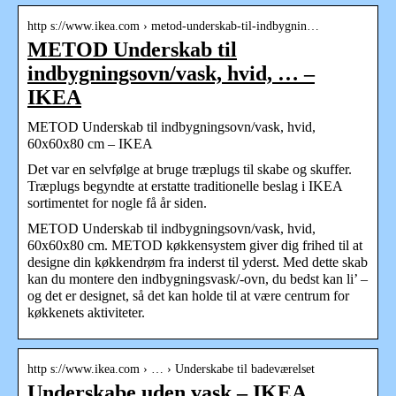
http s://www.ikea.com › metod-underskab-til-indbygnin…
METOD Underskab til
indbygningsovn/vask, hvid, … –
IKEA
METOD Underskab til indbygningsovn/vask, hvid,
60x60x80 cm – IKEA
Det var en selvfølge at bruge træplugs til skabe og skuffer.
Træplugs begyndte at erstatte traditionelle beslag i IKEA
sortimentet for nogle få år siden.
METOD Underskab til indbygningsovn/vask, hvid,
60x60x80 cm. METOD køkkensystem giver dig frihed til at
designe din køkkendrøm fra inderst til yderst. Med dette skab
kan du montere den indbygningsvask/-ovn, du bedst kan li’ –
og det er designet, så det kan holde til at være centrum for
køkkenets aktiviteter.
http s://www.ikea.com › … › Underskabe til badeværelset
Underskabe uden vask – IKEA