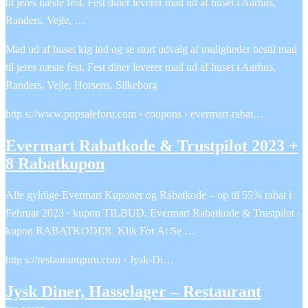
til jeres næste fest. Fest diner leverer mad ud af huset i Aarhus,
Randers, Vejle, …
Mad ud af huset kig ind og se stort udvalg af muligheder bestil mad
til jeres næste fest. Fest diner leverer mad ud af huset i Aarhus,
Randers, Vejle, Horsens, Silkeborg
http s://www.popsaleforu.com › coupons › evermart-rabat…
Evermart Rabatkode & Trustpilot 2023 +
8 Rabatkupon
Alle gyldige Evermart Kuponer og Rabatkode – op til 55% rabat i
Februar 2023 · kupon TILBUD. Evermart Rabatkode & Trustpilot ·
kupon RABATKODER. Klik For At Se …
http s://restaurantguru.com › Jysk-Di…
Jysk Diner, Hasselager – Restaurant