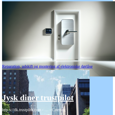
Reparation, udskift og montering af elektroniske dørlåse
Jysk diner trustpilot
http s://dk.trustpilot.com › … › Catering