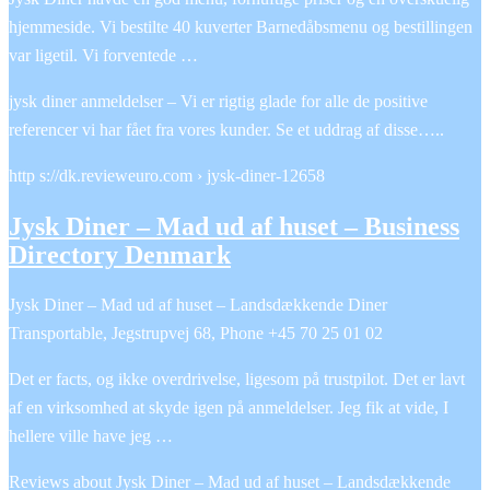
hjemmeside. Vi bestilte 40 kuverter Barnedåbsmenu og bestillingen
var ligetil. Vi forventede …
jysk diner anmeldelser – Vi er rigtig glade for alle de positive
referencer vi har fået fra vores kunder. Se et uddrag af disse…..
http s://dk.revieweuro.com › jysk-diner-12658
Jysk Diner – Mad ud af huset – Business
Directory Denmark
Jysk Diner – Mad ud af huset – Landsdækkende Diner
Transportable, Jegstrupvej 68, Phone +45 70 25 01 02
Det er facts, og ikke overdrivelse, ligesom på trustpilot. Det er lavt
af en virksomhed at skyde igen på anmeldelser. Jeg fik at vide, I
hellere ville have jeg …
Reviews about Jysk Diner – Mad ud af huset – Landsdækkende