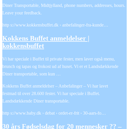
Diner Transportable, Midtjylland, phone numbers, addresses, hours.
Leave your feedback.
http s://www.kokkensbuffet.dk › anbefalinger-fra-kunde…
Kokkens Buffet anmeldelser |
kokkensbuffet
Vi har speciale i Buffet til private fester, men laver også menu,
brunch og tapas og frokost ud af huset. Vi er et Landsdækkende
Diner transportable, som kun …
Kokkens Buffet anmeldelser – Anbefalinger – Vi har lavet
festmad til over 28.600 fester. Vi har speciale i Buffet.
Landsdækkende Diner transportable.
http s://www.baby.dk › debat › ordet-er-frit › 30-aars-fo…
30 års Fødselsdag for 20 mennesker ?? –