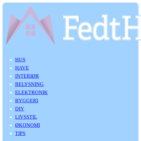
HUS
HAVE
INTERIØR
BELYSNING
ELEKTRONIK
BYGGERI
DIY
LIVSSTIL
ØKONOMI
TIPS