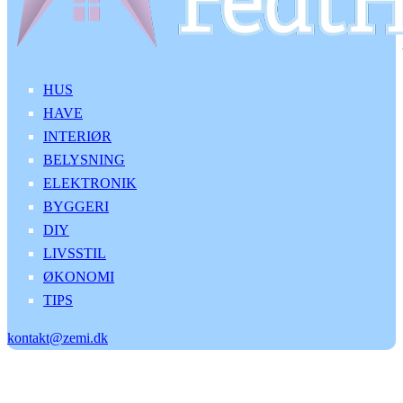
HUS
HAVE
INTERIØR
BELYSNING
ELEKTRONIK
BYGGERI
DIY
LIVSSTIL
ØKONOMI
TIPS
kontakt@zemi.dk