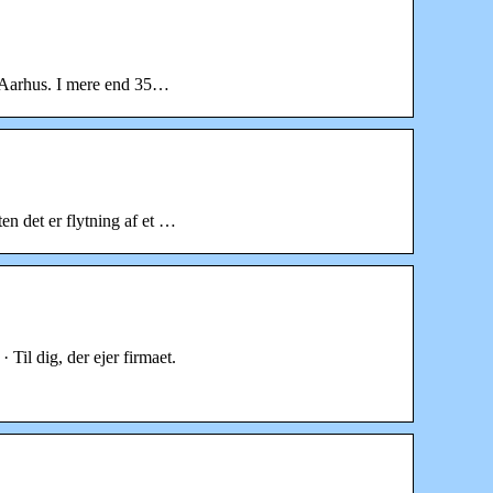
 i Aarhus. I mere end 35…
n det er flytning af et …
Til dig, der ejer firmaet.