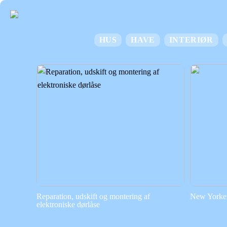
HUS
HAVE
INTERIØR
Reparation, udskift og montering af
New Yorker 
elektroniske dørlåse