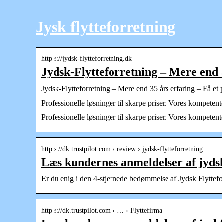
Jysk flytteforretning
http s://jydsk-flytteforretning.dk
Jydsk-Flytteforretning – Mere end 
Jydsk-Flytteforretning – Mere end 35 års erfaring – Få et p
Professionelle løsninger til skarpe priser. Vores kompeten
Professionelle løsninger til skarpe priser. Vores kompetent
http s://dk.trustpilot.com › review › jydsk-flytteforretning
Læs kundernes anmeldelser af jydsk
Er du enig i den 4-stjernede bedømmelse af Jydsk Flyttefo
http s://dk.trustpilot.com › … › Flyttefirma