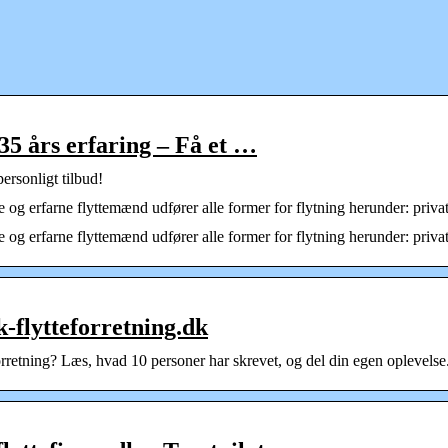
35 års erfaring – Få et …
ersonligt tilbud!
te og erfarne flyttemænd udfører alle former for flytning herunder: priva
e og erfarne flyttemænd udfører alle former for flytning herunder: priva
-flytteforretning.dk
rretning? Læs, hvad 10 personer har skrevet, og del din egen oplevelse