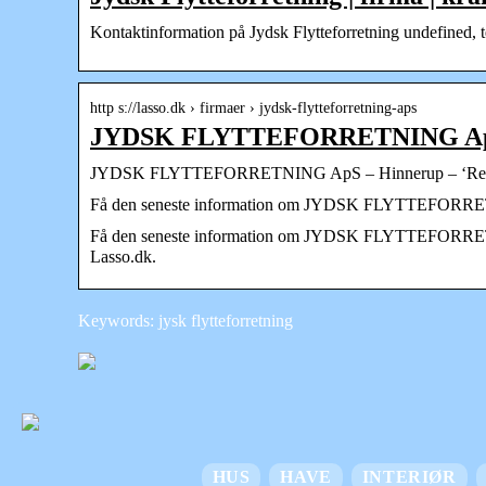
Kontaktinformation på Jydsk Flytteforretning undefined, t
http s://lasso.dk › firmaer › jydsk-flytteforretning-aps
JYDSK FLYTTEFORRETNING ApS 
JYDSK FLYTTEFORRETNING ApS – Hinnerup – ‘Regnska
Få den seneste information om JYDSK FLYTTEFORRETNING
Få den seneste information om JYDSK FLYTTEFORRETNING 
Lasso.dk.
Keywords: jysk flytteforretning
HUS
HAVE
INTERIØR