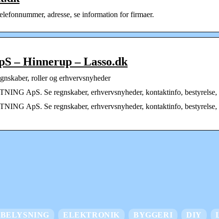
elefonnummer, adresse, se information for firmaer.
– Hinnerup – Lasso.dk
ber, roller og erhvervsnyheder
 ApS. Se regnskaber, erhvervsnyheder, kontaktinfo, bestyrelse, d
ApS. Se regnskaber, erhvervsnyheder, kontaktinfo, bestyrelse, dir
BELYSNING
ELEKTRONIK
BYGGERI
DIY