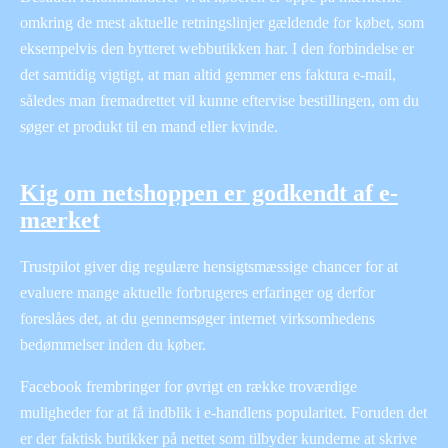
omkring de mest aktuelle retningslinjer gældende for købet, som
eksempelvis den bytteret webbutikken har. I den forbindelse er
det samtidig vigtigt, at man altid gemmer ens faktura e-mail,
således man fremadrettet vil kunne eftervise bestillingen, om du
søger et produkt til en mand eller kvinde.
Kig om netshoppen er godkendt af e-
mærket
Trustpilot giver dig regulære hensigtsmæssige chancer for at
evaluere mange aktuelle forbrugeres erfaringer og derfor
foreslåes det, at du gennemsøger internet virksomhedens
bedømmelser inden du køber.
Facebook frembringer for øvrigt en række troværdige
muligheder for at få indblik i e-handlens popularitet. Foruden det
er der faktisk butikker på nettet som tilbyder kunderne at skrive