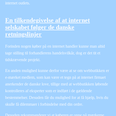
internet outlets.
En tilkendegivelse af at internet
selskabet følger de danske
retningslinjer
Forinden nogen køber på en internet handler kunne man altid
tage stilling til forhandlerens handelsvilkår, dog er det tit et
tidskrævende projekt.
En anden mulighed kunne derfor være at se om webbutikken er
e-mærket medlem, som kan være et tegn på at internet firmaet
anerkender de danske love, tillige med at webbutikken løbende
kontrolleres af eksperter som er indført i de gældende
bestemmelser. Desuden får du mulighed for at få hjælp, hvis du
skulle få dilemmaer i forbindelse med din ordre.
Desuden rekommanderer vi at køberen er oppe på mærkerne