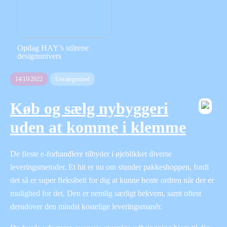
Opdag HAY’s stilrene
designunivers
14/10/2022
Uncategorized
Køb og sælg nybyggeri
uden at komme i klemme
De fleste e-forhandlere tilbyder i øjeblikket diverse
leveringsmetoder. Et hit er nu om stunder pakkeshoppen, fordi
det så er super fleksibelt for dig at kunne hente ordren når der er
mulighed for det. Den er nemlig særligt bekvem, samt oftest
derudover den mindst kostelige leveringsmanér.