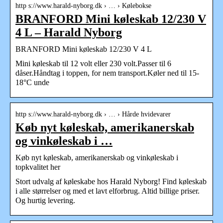
http s://www.harald-nyborg.dk › … › Kølebokse
BRANFORD Mini køleskab 12/230 V
4 L – Harald Nyborg
BRANFORD Mini køleskab 12/230 V 4 L
Mini køleskab til 12 volt eller 230 volt.Passer til 6
dåser.Håndtag i toppen, for nem transport.Køler ned til 15-
18°C unde
http s://www.harald-nyborg.dk › … › Hårde hvidevarer
Køb nyt køleskab, amerikanerskab
og vinkøleskab i …
Køb nyt køleskab, amerikanerskab og vinkøleskab i
topkvalitet her
Stort udvalg af køleskabe hos Harald Nyborg! Find køleskab
i alle størrelser og med et lavt elforbrug. Altid billige priser.
Og hurtig levering.