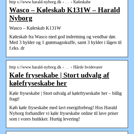
http s://www.harald-nyborg.dk › … › Køleskabe
Wasco – Køleskab K131W – Harald
Nyborg
Wasco – Køleskab K131W
Køleskab fra Wasco med god indretning og vendbar dør.
Med 3 hylder og 1 grøntsagsskuffe, samt 3 hylder i lågen til
f.eks. dr
http s://www.harald-nyborg.dk › … › Hårde hvidevarer
Køle fryseskabe | Stort udvalg af
kølefryseskabe her
Køle fryseskabe | Stort udvalg af kølefryseskabe her – billig
fragt!
Køb køle fryseskabe med lavt energiforbrug! Hos Harald
Nyborg forhandler vi køle fryseskabe online til lave priser
som i vores butikker. Hurtig levering!