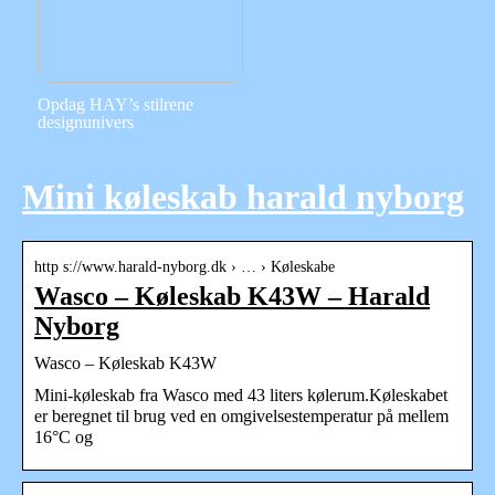
Opdag HAY’s stilrene
designunivers
Mini køleskab harald nyborg
http s://www.harald-nyborg.dk › … › Køleskabe
Wasco – Køleskab K43W – Harald
Nyborg
Wasco – Køleskab K43W
Mini-køleskab fra Wasco med 43 liters kølerum.Køleskabet
er beregnet til brug ved en omgivelsestemperatur på mellem
16°C og