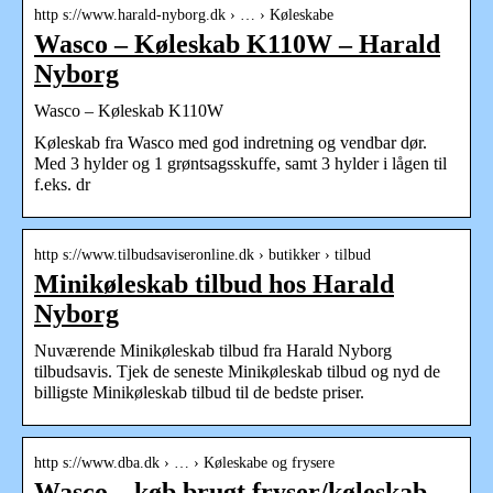
http s://www.harald-nyborg.dk › … › Køleskabe
Wasco – Køleskab K110W – Harald
Nyborg
Wasco – Køleskab K110W
Køleskab fra Wasco med god indretning og vendbar dør.
Med 3 hylder og 1 grøntsagsskuffe, samt 3 hylder i lågen til
f.eks. dr
http s://www.tilbudsaviseronline.dk › butikker › tilbud
Minikøleskab tilbud hos Harald
Nyborg
Nuværende Minikøleskab tilbud fra Harald Nyborg
tilbudsavis. Tjek de seneste Minikøleskab tilbud og nyd de
billigste Minikøleskab tilbud til de bedste priser.
http s://www.dba.dk › … › Køleskabe og frysere
Wasco – køb brugt fryser/køleskab