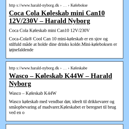
http s://www.harald-nyborg.dk › … › Kølebokse
Coca Cola Køleskab mini Can10
12V/230V – Harald Nyborg
Coca Cola Køleskab mini Can10 12V/230V
Coca-Cola® Cool Can 10 mini-køleskab er en sjov og
stilfuld måde at holde dine drinks kolde.Mini-køleboksen er
iøjnefaldende
http s://www.harald-nyborg.dk › … › Køleskabe
Wasco – Køleskab K44W – Harald
Nyborg
Wasco – Køleskab K44W
Wasco køleskab med vendbar dør, ideelt til drikkevarer og
småopbevaring af madvarer.Køleskabet er beregnet til brug
ved en o