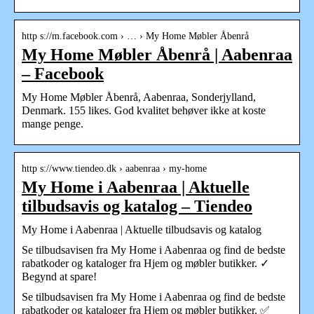
http s://m.facebook.com › … › My Home Møbler Åbenrå
My Home Møbler Åbenrå | Aabenraa
– Facebook
My Home Møbler Åbenrå, Aabenraa, Sonderjylland,
Denmark. 155 likes. God kvalitet behøver ikke at koste
mange penge.
http s://www.tiendeo.dk › aabenraa › my-home
My Home i Aabenraa | Aktuelle
tilbudsavis og katalog – Tiendeo
My Home i Aabenraa | Aktuelle tilbudsavis og katalog
Se tilbudsavisen fra My Home i Aabenraa og find de bedste
rabatkoder og kataloger fra Hjem og møbler butikker. ✓
Begynd at spare!
Se tilbudsavisen fra My Home i Aabenraa og find de bedste
rabatkoder og kataloger fra Hjem og møbler butikker. ✅