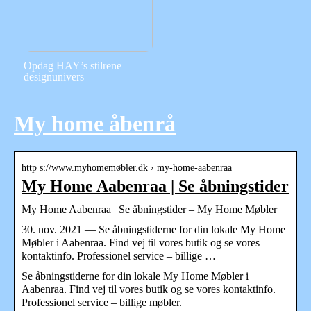
Opdag HAY’s stilrene
designunivers
My home åbenrå
http s://www.myhomemøbler.dk › my-home-aabenraa
My Home Aabenraa | Se åbningstider
My Home Aabenraa | Se åbningstider – My Home Møbler
30. nov. 2021 — Se åbningstiderne for din lokale My Home
Møbler i Aabenraa. Find vej til vores butik og se vores
kontaktinfo. Professionel service – billige …
Se åbningstiderne for din lokale My Home Møbler i
Aabenraa. Find vej til vores butik og se vores kontaktinfo.
Professionel service – billige møbler.