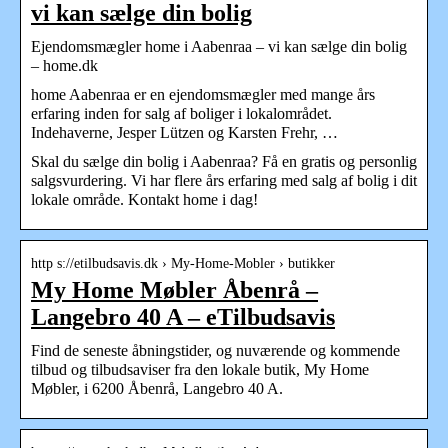
vi kan sælge din bolig
Ejendomsmægler home i Aabenraa – vi kan sælge din bolig
– home.dk
home Aabenraa er en ejendomsmægler med mange års
erfaring inden for salg af boliger i lokalområdet.
Indehaverne, Jesper Lützen og Karsten Frehr, …
Skal du sælge din bolig i Aabenraa? Få en gratis og personlig
salgsvurdering. Vi har flere års erfaring med salg af bolig i dit
lokale område. Kontakt home i dag!
http s://etilbudsavis.dk › My-Home-Mobler › butikker
My Home Møbler Åbenrå –
Langebro 40 A – eTilbudsavis
Find de seneste åbningstider, og nuværende og kommende
tilbud og tilbudsaviser fra den lokale butik, My Home
Møbler, i 6200 Åbenrå, Langebro 40 A.