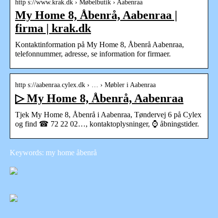
http s://www.krak.dk › Møbelbutik › Aabenraa
My Home 8, Åbenrå, Aabenraa |
firma | krak.dk
Kontaktinformation på My Home 8, Åbenrå Aabenraa,
telefonnummer, adresse, se information for firmaer.
http s://aabenraa.cylex.dk › … › Møbler i Aabenraa
▷ My Home 8, Åbenrå, Aabenraa
Tjek My Home 8, Åbenrå i Aabenraa, Tøndervej 6 på Cylex
og find ☎ 72 22 02…, kontaktoplysninger, ⌚ åbningstider.
Keywords: my home åbenrå