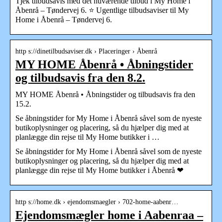
Tjek tilbudsavis med det nuværende tilbud i My Home i
Åbenrå – Tøndervej 6. ⭐ Ugentlige tilbudsaviser til My
Home i Åbenrå – Tøndervej 6.
http s://dinetilbudsaviser.dk › Placeringer › Åbenrå
MY HOME Åbenrå • Åbningstider
og tilbudsavis fra den 8.2.
MY HOME Åbenrå • Åbningstider og tilbudsavis fra den
15.2.
Se åbningstider for My Home i Åbenrå såvel som de nyeste
butikoplysninger og placering, så du hjælper dig med at
planlægge din rejse til My Home butikker i …
Se åbningstider for My Home i Åbenrå såvel som de nyeste
butikoplysninger og placering, så du hjælper dig med at
planlægge din rejse til My Home butikker i Åbenrå ❤
http s://home.dk › ejendomsmaegler › 702-home-aabenr…
Ejendomsmægler home i Aabenraa –