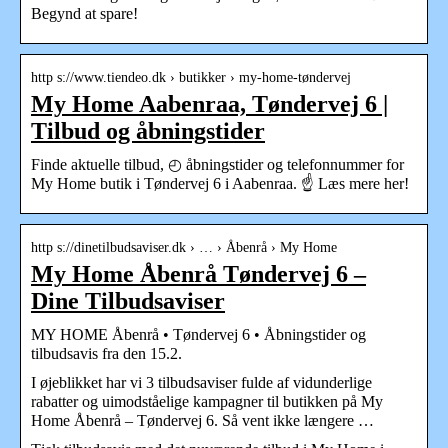
Begynd at spare!
http s://www.tiendeo.dk › butikker › my-home-tøndervej
My Home Aabenraa, Tøndervej 6 |
Tilbud og åbningstider
Finde aktuelle tilbud, ◴ åbningstider og telefonnummer for
My Home butik i Tøndervej 6 i Aabenraa. ☝ Læs mere her!
http s://dinetilbudsaviser.dk › … › Åbenrå › My Home
My Home Åbenrå Tøndervej 6 –
Dine Tilbudsaviser
MY HOME Åbenrå • Tøndervej 6 • Åbningstider og
tilbudsavis fra den 15.2.
I øjeblikket har vi 3 tilbudsaviser fulde af vidunderlige
rabatter og uimodståelige kampagner til butikken på My
Home Åbenrå – Tøndervej 6. Så vent ikke længere …