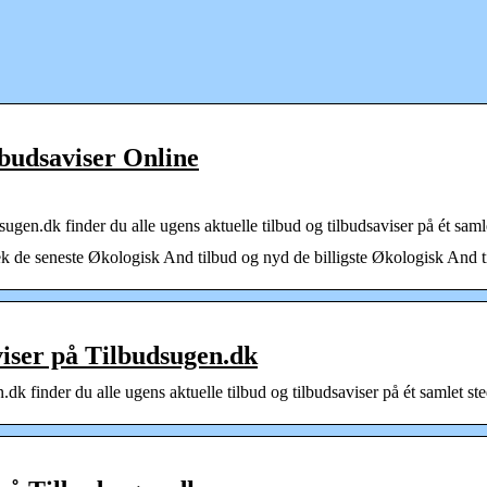
lbudsaviser Online
gen.dk finder du alle ugens aktuelle tilbud og tilbudsaviser på ét saml
 de seneste Økologisk And tilbud og nyd de billigste Økologisk And tilb
viser på Tilbudsugen.dk
dk finder du alle ugens aktuelle tilbud og tilbudsaviser på ét samlet s