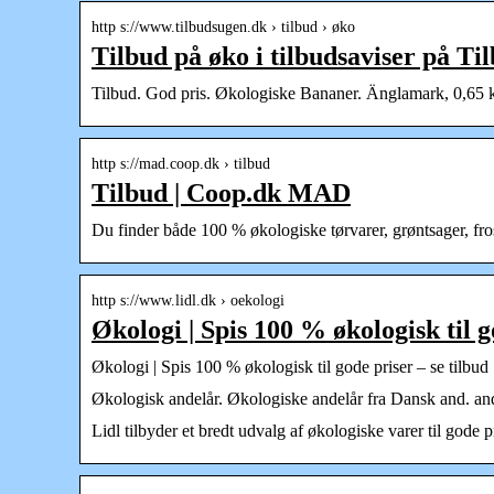
http s://www.tilbudsugen.dk › tilbud › øko
Tilbud på øko i tilbudsaviser på Ti
Tilbud. God pris. Økologiske Bananer. Änglamark, 0,65 kg,
http s://mad.coop.dk › tilbud
Tilbud | Coop.dk MAD
Du finder både 100 % økologiske tørvarer, grøntsager, fro
http s://www.lidl.dk › oekologi
Økologi | Spis 100 % økologisk til g
Økologi | Spis 100 % økologisk til gode priser – se tilbud
Økologisk andelår. Økologiske andelår fra Dansk and. ande
Lidl tilbyder et bredt udvalg af økologiske varer til gode 