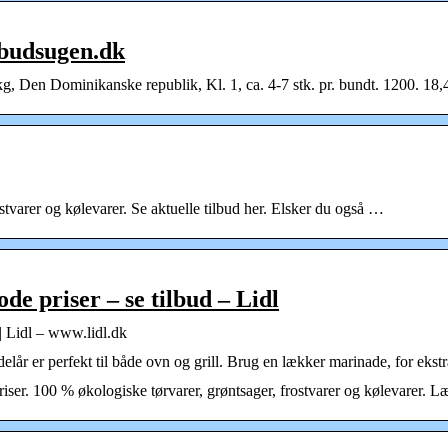
lbudsugen.dk
 Den Dominikanske republik, Kl. 1, ca. 4-7 stk. pr. bundt. 1200. 18,46
stvarer og kølevarer. Se aktuelle tilbud her. Elsker du også …
ode priser – se tilbud – Lidl
 | Lidl – www.lidl.dk
lår er perfekt til både ovn og grill. Brug en lækker marinade, for ekst
priser. 100 % økologiske tørvarer, grøntsager, frostvarer og kølevarer. L