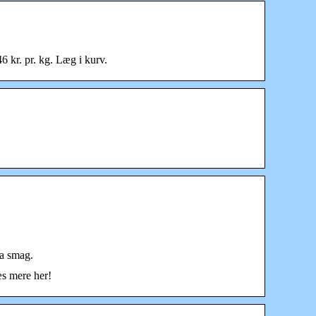
 kr. pr. kg. Læg i kurv.
ra smag.
æs mere her!