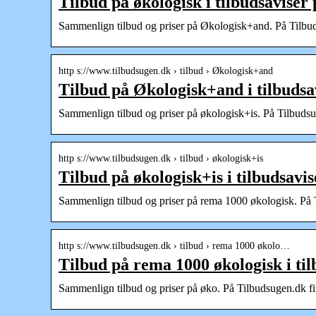
Tilbud på økologisk i tilbudsaviser
Sammenlign tilbud og priser på Økologisk+and. På Tilbudsu
http s://www.tilbudsugen.dk › tilbud › Økologisk+and
Tilbud på Økologisk+and i tilbudsa
Sammenlign tilbud og priser på økologisk+is. På Tilbudsuge
http s://www.tilbudsugen.dk › tilbud › økologisk+is
Tilbud på økologisk+is i tilbudsavi
Sammenlign tilbud og priser på rema 1000 økologisk. På Ti
http s://www.tilbudsugen.dk › tilbud › rema 1000 økolo…
Tilbud på rema 1000 økologisk i ti
Sammenlign tilbud og priser på øko. På Tilbudsugen.dk find