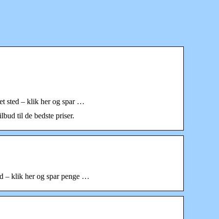
et sted – klik her og spar …
ud til de bedste priser.
ted – klik her og spar penge …