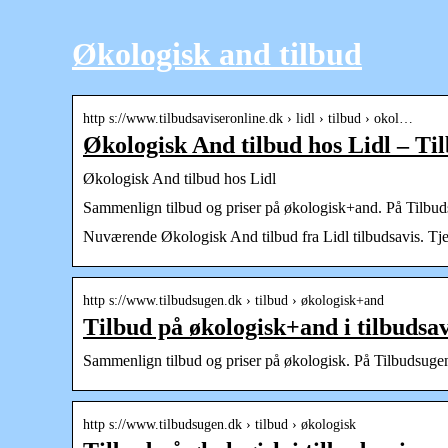
Økologisk and tilbud
http s://www.tilbudsaviseronline.dk › lidl › tilbud › okol…
Økologisk And tilbud hos Lidl – Ti
Økologisk And tilbud hos Lidl
Sammenlign tilbud og priser på økologisk+and. På Tilbudsu
Nuværende Økologisk And tilbud fra Lidl tilbudsavis. Tjek
http s://www.tilbudsugen.dk › tilbud › økologisk+and
Tilbud på økologisk+and i tilbudsa
Sammenlign tilbud og priser på økologisk. På Tilbudsugen.
http s://www.tilbudsugen.dk › tilbud › økologisk