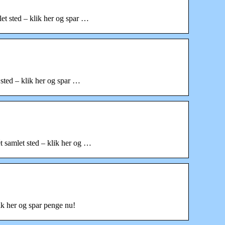
et sted – klik her og spar …
 sted – klik her og spar …
t samlet sted – klik her og …
ik her og spar penge nu!